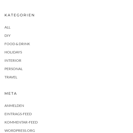
KATEGORIEN
ALL
DIY
FOOD & DRINK
HOLIDAYS
INTERIOR
PERSONAL
TRAVEL
META
ANMELDEN
EINTRAGS-FEED
KOMMENTAR-FEED
WORDPRESS.ORG