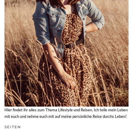
Hier findet ihr alles zum Thema Lifestyle und Reisen. Ich teile mein Leben
mit euch und nehme euch mit auf meine persönliche Reise durchs Leben!
SEITEN