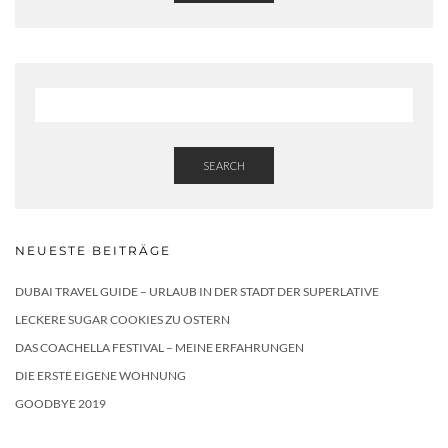
SEARCH
NEUESTE BEITRÄGE
DUBAI TRAVEL GUIDE – URLAUB IN DER STADT DER SUPERLATIVE
LECKERE SUGAR COOKIES ZU OSTERN
DAS COACHELLA FESTIVAL – MEINE ERFAHRUNGEN
DIE ERSTE EIGENE WOHNUNG
GOODBYE 2019