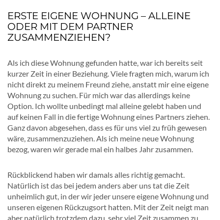
ERSTE EIGENE WOHNUNG – ALLEINE
ODER MIT DEM PARTNER
ZUSAMMENZIEHEN?
Als ich diese Wohnung gefunden hatte, war ich bereits seit
kurzer Zeit in einer Beziehung. Viele fragten mich, warum ich
nicht direkt zu meinem Freund ziehe, anstatt mir eine eigene
Wohnung zu suchen. Für mich war das allerdings keine
Option. Ich wollte unbedingt mal alleine gelebt haben und
auf keinen Fall in die fertige Wohnung eines Partners ziehen.
Ganz davon abgesehen, dass es für uns viel zu früh gewesen
wäre, zusammenzuziehen. Als ich meine neue Wohnung
bezog, waren wir gerade mal ein halbes Jahr zusammen.
Rückblickend haben wir damals alles richtig gemacht.
Natürlich ist das bei jedem anders aber uns tat die Zeit
unheimlich gut, in der wir jeder unsere eigene Wohnung und
unseren eigenen Rückzugsort hatten. Mit der Zeit neigt man
aber natürlich trotzdem dazu, sehr viel Zeit zusammen zu