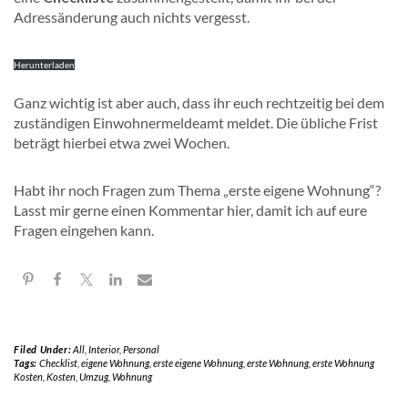
Adressänderung auch nichts vergesst.
Herunterladen
Ganz wichtig ist aber auch, dass ihr euch rechtzeitig bei dem
zuständigen Einwohnermeldeamt meldet. Die übliche Frist
beträgt hierbei etwa zwei Wochen.
Habt ihr noch Fragen zum Thema „erste eigene Wohnung“?
Lasst mir gerne einen Kommentar hier, damit ich auf eure
Fragen eingehen kann.
Filed Under:
All
,
Interior
,
Personal
Tags:
Checklist
,
eigene Wohnung
,
erste eigene Wohnung
,
erste Wohnung
,
erste Wohnung
Kosten
,
Kosten
,
Umzug
,
Wohnung