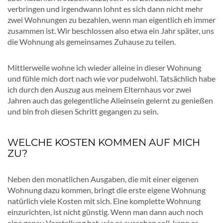
verbringen und irgendwann lohnt es sich dann nicht mehr
zwei Wohnungen zu bezahlen, wenn man eigentlich eh immer
zusammen ist. Wir beschlossen also etwa ein Jahr später, uns
die Wohnung als gemeinsames Zuhause zu teilen.
Mittlerweile wohne ich wieder alleine in dieser Wohnung
und fühle mich dort nach wie vor pudelwohl. Tatsächlich habe
ich durch den Auszug aus meinem Elternhaus vor zwei
Jahren auch das gelegentliche Alleinsein gelernt zu genießen
und bin froh diesen Schritt gegangen zu sein.
WELCHE KOSTEN KOMMEN AUF MICH
ZU?
Neben den monatlichen Ausgaben, die mit einer eigenen
Wohnung dazu kommen, bringt die erste eigene Wohnung
natürlich viele Kosten mit sich. Eine komplette Wohnung
einzurichten, ist nicht günstig. Wenn man dann auch noch
eine genau Vorstellung hat, wie es aussehen soll, kann es