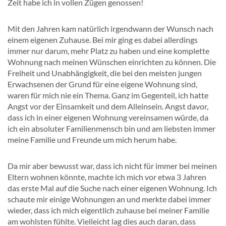
Zeit habe ich in vollen Zügen genossen!
Mit den Jahren kam natürlich irgendwann der Wunsch nach
einem eigenen Zuhause. Bei mir ging es dabei allerdings
immer nur darum, mehr Platz zu haben und eine komplette
Wohnung nach meinen Wünschen einrichten zu können. Die
Freiheit und Unabhängigkeit, die bei den meisten jungen
Erwachsenen der Grund für eine eigene Wohnung sind,
waren für mich nie ein Thema. Ganz im Gegenteil, ich hatte
Angst vor der Einsamkeit und dem Alleinsein. Angst davor,
dass ich in einer eigenen Wohnung vereinsamen würde, da
ich ein absoluter Familienmensch bin und am liebsten immer
meine Familie und Freunde um mich herum habe.
Da mir aber bewusst war, dass ich nicht für immer bei meinen
Eltern wohnen könnte, machte ich mich vor etwa 3 Jahren
das erste Mal auf die Suche nach einer eigenen Wohnung. Ich
schaute mir einige Wohnungen an und merkte dabei immer
wieder, dass ich mich eigentlich zuhause bei meiner Familie
am wohlsten fühlte. Vielleicht lag dies auch daran, dass