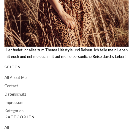
Hier findet ihr alles zum Thema Lifestyle und Reisen. Ich teile mein Leben
mit euch und nehme euch mit auf meine persönliche Reise durchs Leben!
SEITEN
All About Me
Contact
Datenschutz
Impressum
Kategorien
KATEGORIEN
All