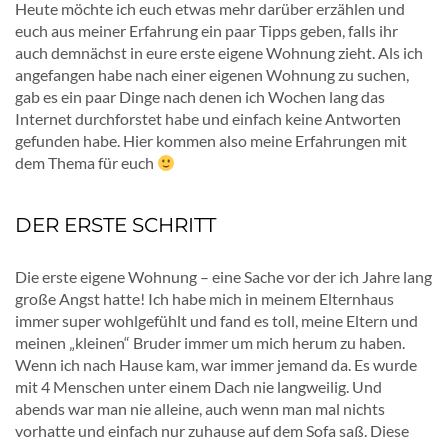
Heute möchte ich euch etwas mehr darüber erzählen und
euch aus meiner Erfahrung ein paar Tipps geben, falls ihr
auch demnächst in eure erste eigene Wohnung zieht. Als ich
angefangen habe nach einer eigenen Wohnung zu suchen,
gab es ein paar Dinge nach denen ich Wochen lang das
Internet durchforstet habe und einfach keine Antworten
gefunden habe. Hier kommen also meine Erfahrungen mit
dem Thema für euch
DER ERSTE SCHRITT
Die erste eigene Wohnung – eine Sache vor der ich Jahre lang
große Angst hatte! Ich habe mich in meinem Elternhaus
immer super wohlgefühlt und fand es toll, meine Eltern und
meinen „kleinen“ Bruder immer um mich herum zu haben.
Wenn ich nach Hause kam, war immer jemand da. Es wurde
mit 4 Menschen unter einem Dach nie langweilig. Und
abends war man nie alleine, auch wenn man mal nichts
vorhatte und einfach nur zuhause auf dem Sofa saß. Diese