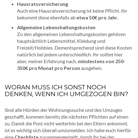
Hausratsversicherung
Auch eine Hausratsversicherung ist keine Pflicht. Ihr
bekommt diese ebenfalls ab
etwa 50€ pro Jahr
.
Allgemeine Lebenshaltungskosten
Zu den allgemeinen Lebenshaltungskosten gehören
hauptsächlich Lebensmittel, Kleidung und
Freizeit/Hobbies. Dementsprechend sind diese Kosten
natürlich bei jedem unterschiedlich. Ihr solltet hier
aber, meiner Erfahrung nach,
mindestens von 250-
350€ pro Monat pro Person
ausgehen.
WORAN MUSS ICH SONST NOCH
DENKEN, WENN ICH UMGEZOGEN BIN?
Sind alle Hürden der Wohnungssuche und des Umzuges
geschafft, kommen bereits die nächsten Pflichten auf einen
zu. Damit die Post nicht weiterhin bei den Eltern ankommt,
ist es wichtig sich überall umzumelden. Ich habe euch hierfür
eine
Checkliste
zusammengestellt, damit ihr bei der