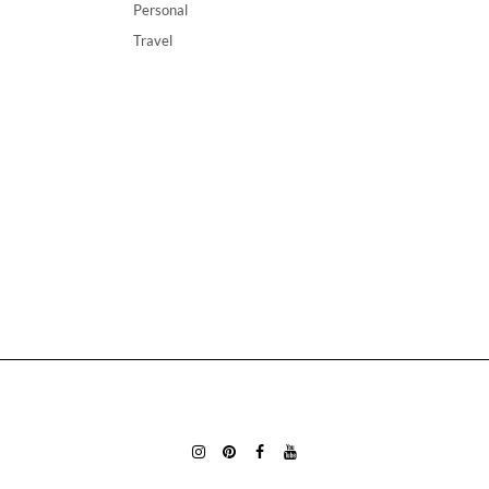
Personal
Travel
INSTAGRAM
PINTEREST
FACEBOOK
YOUTUBE