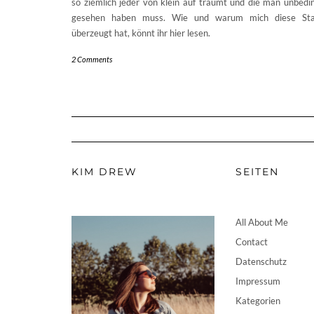
so ziemlich jeder von klein auf träumt und die man unbedi
gesehen haben muss. Wie und warum mich diese Sta
überzeugt hat, könnt ihr hier lesen.
2 Comments
KIM DREW
SEITEN
All About Me
Contact
Datenschutz
Impressum
Kategorien