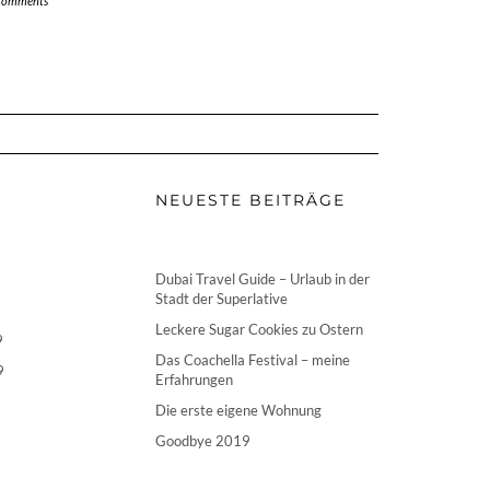
Comments
NEUESTE BEITRÄGE
Dubai Travel Guide – Urlaub in der
Stadt der Superlative
Leckere Sugar Cookies zu Ostern
9
Das Coachella Festival – meine
9
Erfahrungen
Die erste eigene Wohnung
Goodbye 2019