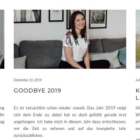
Dezember 31, 2019
Jul
GOODBYE 2019
K
L
ang
Es ist tatsächlich schon wieder soweit. Das Jahr 2019 neigt
Hi
ihr
sich dem Ende zu, dabei hat es doch gefühlt gerade erst
Wi
ag
angefangen. Ich habe mich in diesem Jahr dazu entschlossen,
er
mir die Zeit zu nehmen und auf das komplette Jahr
on
zurückzublicken.