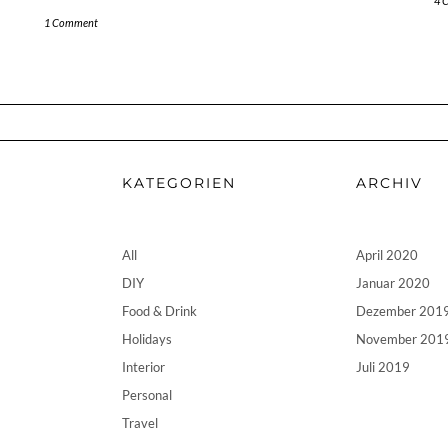
4 
1 Comment
KATEGORIEN
ARCHIV
All
April 2020
DIY
Januar 2020
Food & Drink
Dezember 201
Holidays
November 201
Interior
Juli 2019
Personal
Travel