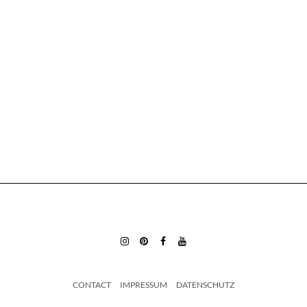
INSTAGRAM
PINTEREST
FACEBOOK
YOUTUBE
CONTACT
IMPRESSUM
DATENSCHUTZ