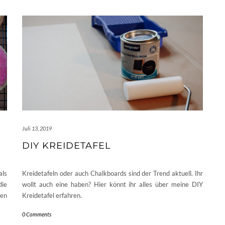
Juli 13, 2019
DIY KREIDETAFEL
als
Kreidetafeln oder auch Chalkboards sind der Trend aktuell. Ihr
die
wollt auch eine haben? Hier könnt ihr alles über meine DIY
gen
Kreidetafel erfahren.
0 Comments