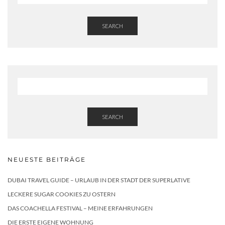
SEARCH
SEARCH
NEUESTE BEITRÄGE
DUBAI TRAVEL GUIDE – URLAUB IN DER STADT DER SUPERLATIVE
LECKERE SUGAR COOKIES ZU OSTERN
DAS COACHELLA FESTIVAL – MEINE ERFAHRUNGEN
DIE ERSTE EIGENE WOHNUNG