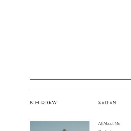
KIM DREW
SEITEN
All About Me