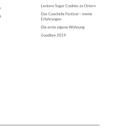
Leckere Sugar Cookies zu Ostern
9
Das Coachella Festival – meine
9
Erfahrungen
Die erste eigene Wohnung
Goodbye 2019