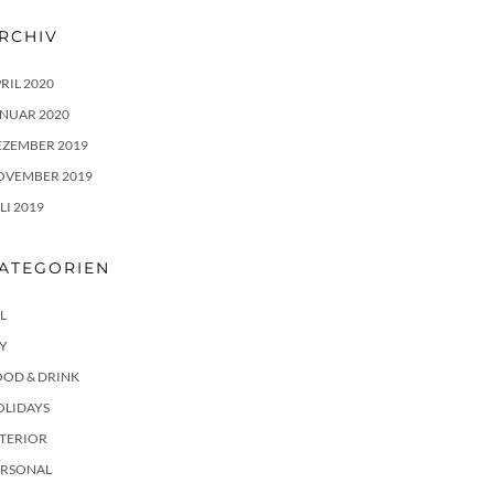
RCHIV
RIL 2020
NUAR 2020
EZEMBER 2019
OVEMBER 2019
LI 2019
ATEGORIEN
L
Y
OOD & DRINK
OLIDAYS
NTERIOR
ERSONAL