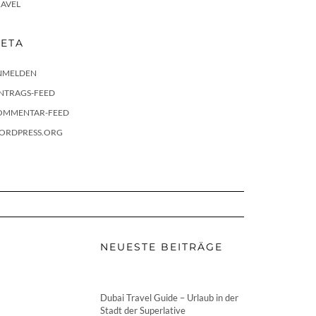
RAVEL
ETA
NMELDEN
INTRAGS-FEED
OMMENTAR-FEED
ORDPRESS.ORG
NEUESTE BEITRÄGE
Dubai Travel Guide – Urlaub in der
Stadt der Superlative