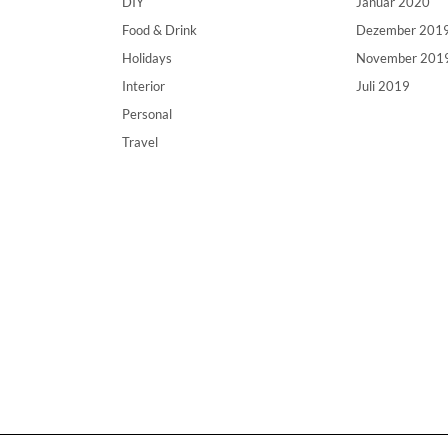
DIY
Januar 2020
Food & Drink
Dezember 201
Holidays
November 201
Interior
Juli 2019
Personal
Travel