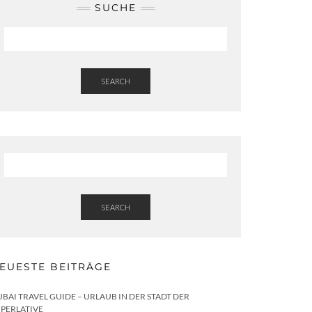
SUCHE
SEARCH
SEARCH
EUESTE BEITRÄGE
BAI TRAVEL GUIDE – URLAUB IN DER STADT DER
PERLATIVE