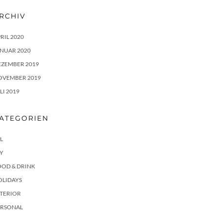
RCHIV
RIL 2020
NUAR 2020
EZEMBER 2019
OVEMBER 2019
LI 2019
ATEGORIEN
L
Y
OOD & DRINK
OLIDAYS
NTERIOR
ERSONAL