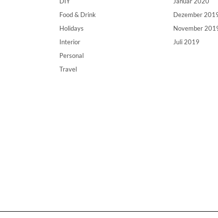
DIY
Januar 2020
Food & Drink
Dezember 201
Holidays
November 201
Interior
Juli 2019
Personal
Travel