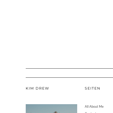
KIM DREW
SEITEN
All About Me