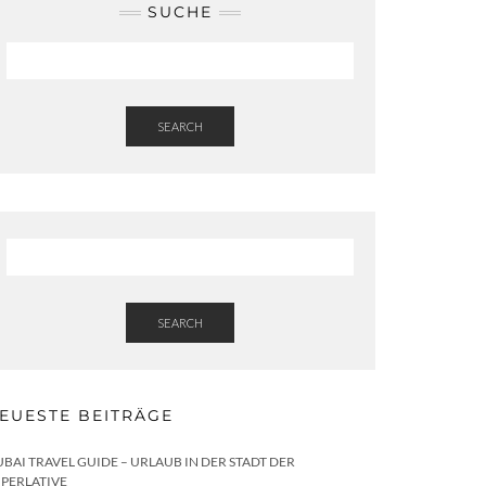
SUCHE
SEARCH
SEARCH
EUESTE BEITRÄGE
BAI TRAVEL GUIDE – URLAUB IN DER STADT DER
PERLATIVE