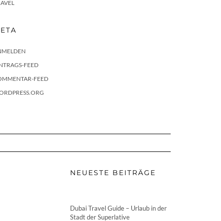
RAVEL
ETA
NMELDEN
INTRAGS-FEED
OMMENTAR-FEED
ORDPRESS.ORG
NEUESTE BEITRÄGE
Dubai Travel Guide – Urlaub in der
Stadt der Superlative